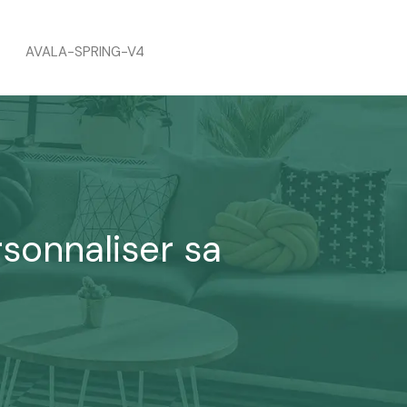
AVALA-SPRING-V4
sonnaliser sa