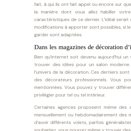
fait, à qui ils ont fait appel ou encore sur q
la manière dont vous allez habiller votr
caractéristiques de ce dernier. L’idéal serait
modifications à apporter sont possibles, si 
garder sont adaptées.
Dans les magazines de décoration d’i
Bien qu’internet soit devenu aujourd’hui un 
trouver des idées pour un salon moderne. 
l’univers de la décoration. Ces derniers son
des décorateurs professionnels. Vous po
mentionnées. Vous pouvez y trouver différent
privilégier pour tel ou tel intérieur.
Certaines agences proposent même des a
mensuellement ou hebdomadairement des mag
d’avoir différents volets, parfois généralist
souhaitiez, vous pourrez même y trouver des