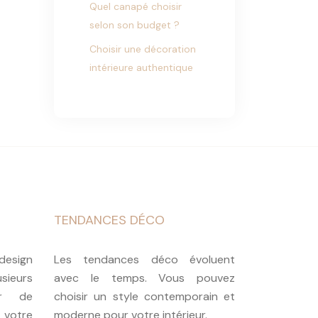
Quel canapé choisir
selon son budget ?
Choisir une décoration
intérieure authentique
TENDANCES DÉCO
esign
Les tendances déco évoluent
sieurs
avec le temps. Vous pouvez
er de
choisir un style contemporain et
 votre
moderne pour votre intérieur.