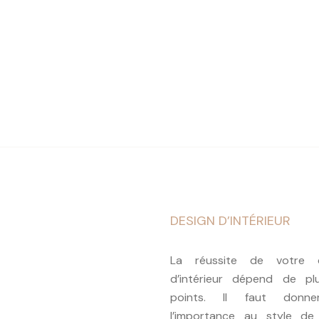
DESIGN D’INTÉRIEUR
La réussite de votre d
d’intérieur dépend de plu
points. Il faut donn
l’importance au style de