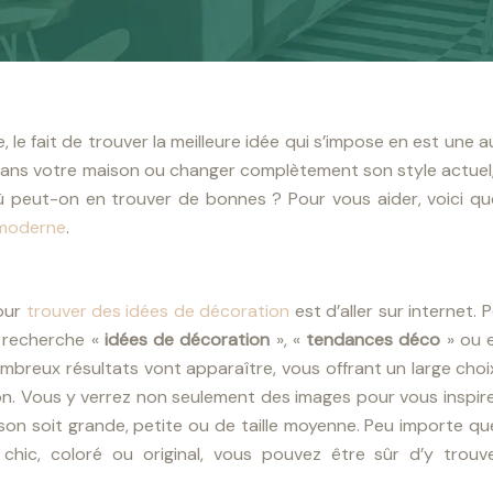
e fait de trouver la meilleure idée qui s’impose en est une au
ans votre maison ou changer complètement son style actuel, 
Où peut-on en trouver de bonnes ? Pour vous aider, voici q
 moderne
.
pour
trouver des idées de décoration
est d’aller sur internet. 
de recherche «
idées de décoration
», «
tendances déco
» ou 
mbreux résultats vont apparaître, vous offrant un large cho
on. Vous y verrez non seulement des images pour vous inspir
son soit grande, petite ou de taille moyenne. Peu importe q
chic, coloré ou original, vous pouvez être sûr d’y trouv