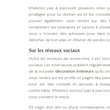
N’hésitez pas à parcourir plusieurs sites 
privilégier pour lui donner vie et les conse
pouvez également vous rendre sur des bl
notamment les luminaires et lustres à chois
vous y trouviez des adresses pour faire 
dénicher de bon plan et d’éviter de perdre v
Sur les réseaux sociaux
Outre les moteurs de recherches, il est tou
sociaux. Les internautes publient régulièremen
de la nouvelle
décoration intérieure
qu’ils o
vous rendre sur les profils et pages des pe
pour sûr des conseils et astuces à essa
confortable. N’hésitez surtout pas à parcour
vous convient le mieux.
S’il s’agit d’un ami ou d’une connaissance