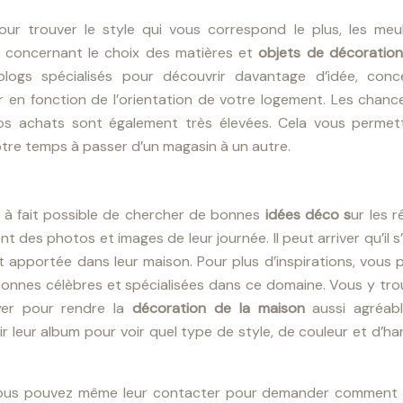
pour trouver le style qui vous correspond le plus, les meu
ils concernant le choix des matières et
objets de décoration
ogs spécialisés pour découvrir davantage d’idée, conc
ir en fonction de l’orientation de votre logement. Les chan
vos achats sont également très élevées. Cela vous permet
otre temps à passer d’un magasin à un autre.
t à fait possible de chercher de bonnes
idées déco s
ur les 
t des photos et images de leur journée. Il peut arriver qu’il s
nt apportée dans leur maison. Pour plus d’inspirations, vous
rsonnes célèbres et spécialisées dans ce domaine. Vous y tr
yer pour rendre la
décoration de la maison
aussi agréab
ir leur album pour voir quel type de style, de couleur et d’h
, vous pouvez même leur contacter pour demander comment i